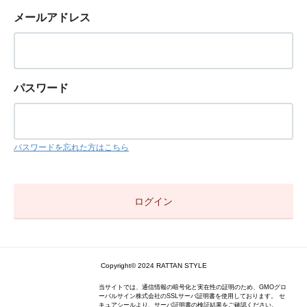
メールアドレス
パスワード
パスワードを忘れた方はこちら
Copyright© 2024 RATTAN STYLE
当サイトでは、通信情報の暗号化と実在性の証明のため、GMOグロ
ーバルサイン株式会社のSSLサーバ証明書を使用しております。 セ
キュアシールより、サーバ証明書の検証結果をご確認ください。