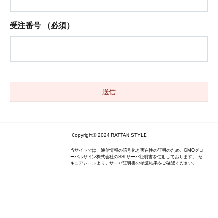
受注番号
（必須）
Copyright© 2024 RATTAN STYLE
当サイトでは、通信情報の暗号化と実在性の証明のため、GMOグロ
ーバルサイン株式会社のSSLサーバ証明書を使用しております。 セ
キュアシールより、サーバ証明書の検証結果をご確認ください。