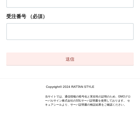
受注番号
（必須）
Copyright© 2024 RATTAN STYLE
当サイトでは、通信情報の暗号化と実在性の証明のため、GMOグロ
ーバルサイン株式会社のSSLサーバ証明書を使用しております。 セ
キュアシールより、サーバ証明書の検証結果をご確認ください。