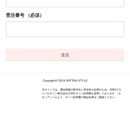
受注番号
（必須）
Copyright© 2024 RATTAN STYLE
当サイトでは、通信情報の暗号化と実在性の証明のため、GMOグロ
ーバルサイン株式会社のSSLサーバ証明書を使用しております。 セ
キュアシールより、サーバ証明書の検証結果をご確認ください。