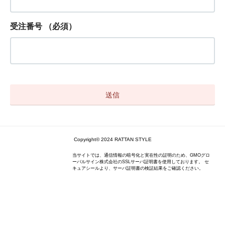
受注番号
（必須）
Copyright© 2024 RATTAN STYLE
当サイトでは、通信情報の暗号化と実在性の証明のため、GMOグロ
ーバルサイン株式会社のSSLサーバ証明書を使用しております。 セ
キュアシールより、サーバ証明書の検証結果をご確認ください。