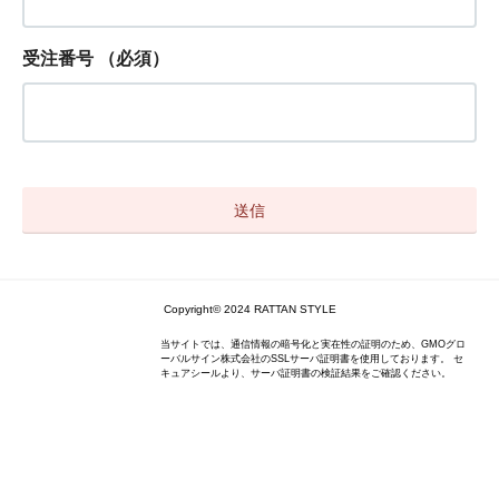
受注番号
（必須）
Copyright© 2024 RATTAN STYLE
当サイトでは、通信情報の暗号化と実在性の証明のため、GMOグロ
ーバルサイン株式会社のSSLサーバ証明書を使用しております。 セ
キュアシールより、サーバ証明書の検証結果をご確認ください。