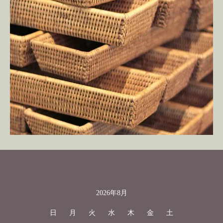
2026年8月
カレンダー
日
月
火
水
木
金
土