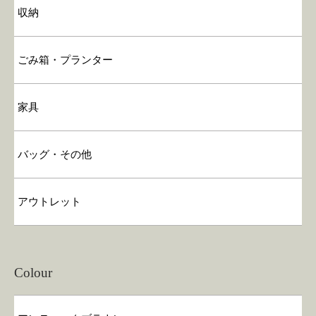
収納
ごみ箱・プランター
家具
バッグ・その他
アウトレット
Colour