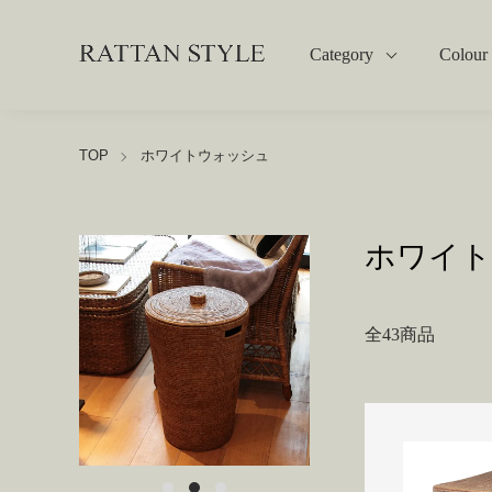
Category
Colour
TOP
ホワイトウォッシュ
ホワイト
全43商品