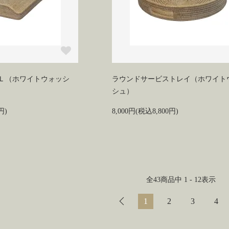
Ｌ（ホワイトウォッシ
ラウンドサービストレイ（ホワイト
シュ）
円)
8,000円(税込8,800円)
全
43
商品中
1 - 12
表示
1
2
3
4