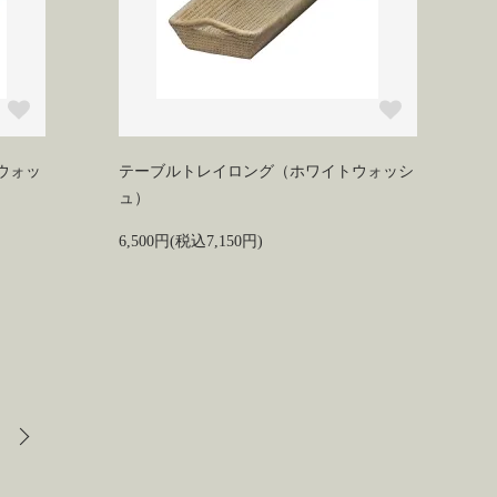
ウォッ
テーブルトレイロング（ホワイトウォッシ
ュ）
6,500円(税込7,150円)