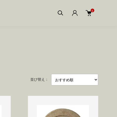
0
並び替え：