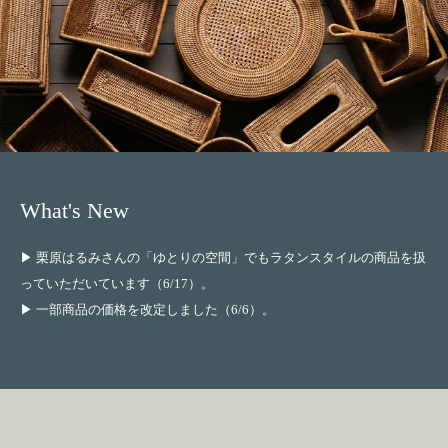
What's New
▶
栗原はるみさんの「ゆとりの空間」
でもラタンスタイルの商品を扱
っていただいています（6/17）。
▶ 一部商品の価格を改定しました（6/6）。