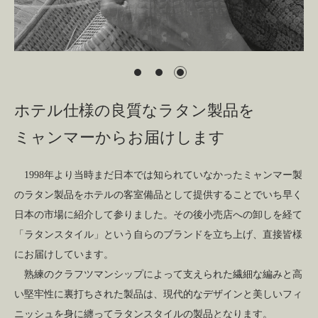
ホテル仕様の良質なラタン製品を
ミャンマーからお届けします
1998年より当時まだ日本では知られていなかったミャンマー製
のラタン製品をホテルの客室備品として提供することでいち早く
日本の市場に紹介して参りました。その後小売店への卸しを経て
「ラタンスタイル」という自らのブランドを立ち上げ、直接皆様
にお届けしています。
熟練のクラフツマンシップによって支えられた繊細な編みと高
い堅牢性に裏打ちされた製品は、現代的なデザインと美しいフィ
ニッシュを身に纏ってラタンスタイルの製品となります。