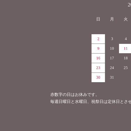
カレンダー
日
月
火
2
3
4
9
10
11
16
17
18
23
24
25
30
31
赤数字の日はお休みです。
毎週日曜日と水曜日、祝祭日は定休日とさ