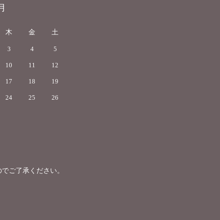
月
木
金
土
3
4
5
10
11
12
17
18
19
24
25
26
のでご了承ください。