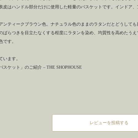
表皮はハンドル部分だけに使用した軽量のバスケットです。インドア、
ンティークブラウン色。ナチュラル色のままのラタンだとどうしても
のばらつきを目立たなくする程度にラタンを染め、均質性を高めたうえ
色です。
ています。
ケット」のご紹介 – THE SHOPHOUSE
レビューを投稿する