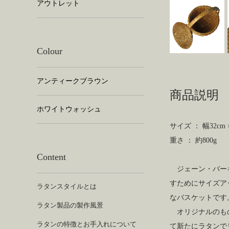
アウトレット
Colour
アンティークブラウン
商品説明
ホワイトウォッシュ
サイズ ： 幅32cm 
重さ ： 約800g
Content
ジェーン・バーキ
すためにサイズア
ラタンスタイルとは
なバスケットです
ラタン製品の製作風景
オリジナルのもの
ラタンの特徴とお手入れについて
て新たにラタンで