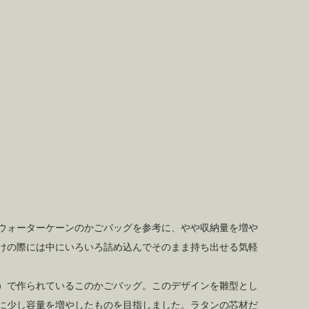
ウォーターケーンのかごバッグを参考に、やや収納量を増や
けの際には中にいろいろ詰め込んでそのまま持ち出せる気軽
）で作られているこのかごバッグ。このデザインを雛型とし
に少し容量を増やしたものを目指しました。ラタンの芯材だ