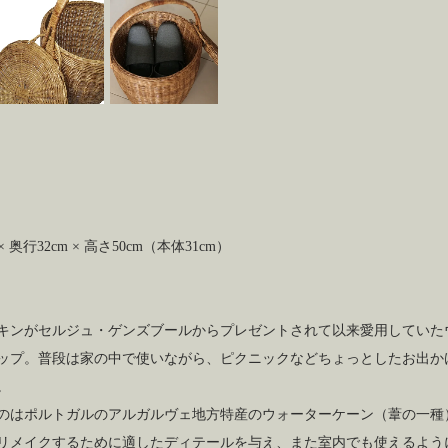
× 奥行32cm × 高さ50cm（本体31cm）
ンがセルジュ・ゲンズブールからプレゼントされて以来愛用していた
ップ。普段は家の中で使いながら、ピクニックなどちょっとしたお出か
。
はポルトガルのアルガルヴェ地方特産のウォーターケーン（葦の一種
リメイクするために適したディテールを与え、また室内でも使えるよう