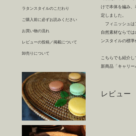
けで本体を編み、
ラタンスタイルのこだわり
定しました。
ご購入前に必ずお読みください
フィニッシュはア
お買い物の流れ
自然素材ならでは
ンスタイルの標準
レビューの投稿／掲載について
卸売りについて
こちらでも紹介し
新商品「キャリーバス
レビュー