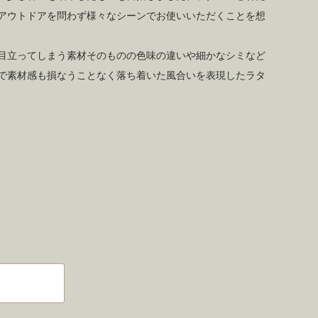
アウトドアを問わず様々なシーンでお使いいただくことを想
目立ってしまう素材そのものの色味の違いや細かなシミなど
で素材感も損なうことなく落ち着いた風合いを表現したラタ