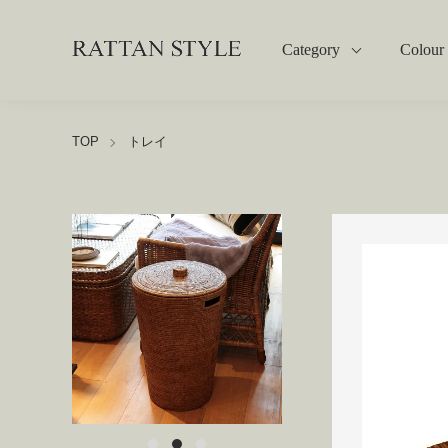
Category
Colour
TOP
トレイ