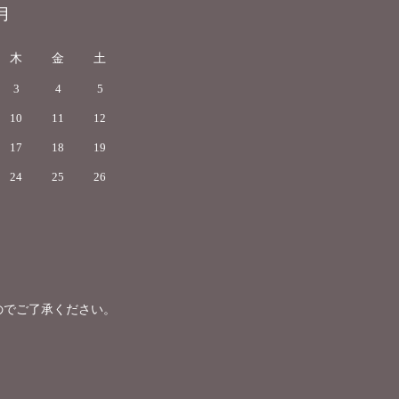
月
木
金
土
3
4
5
10
11
12
17
18
19
24
25
26
のでご了承ください。