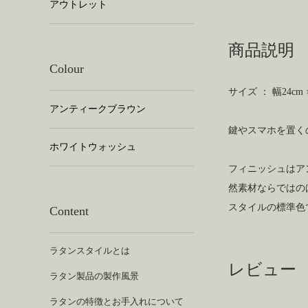
アウトレット
商品説明
Colour
サイズ ： 幅24cm 
アンティークブラウン
鍵やスマホを置く
ホワイトウォッシュ
フィニッシュはア
然素材ならではの
スタイルの標準色
Content
ラタンスタイルとは
レビュー
ラタン製品の製作風景
ラタンの特徴とお手入れについて