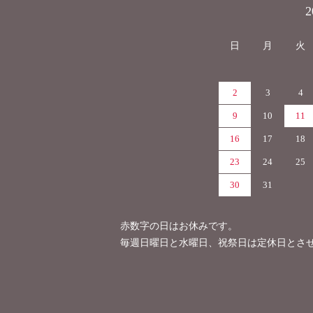
カレンダー
日
月
火
2
3
4
9
10
11
16
17
18
23
24
25
30
31
赤数字の日はお休みです。
毎週日曜日と水曜日、祝祭日は定休日とさ