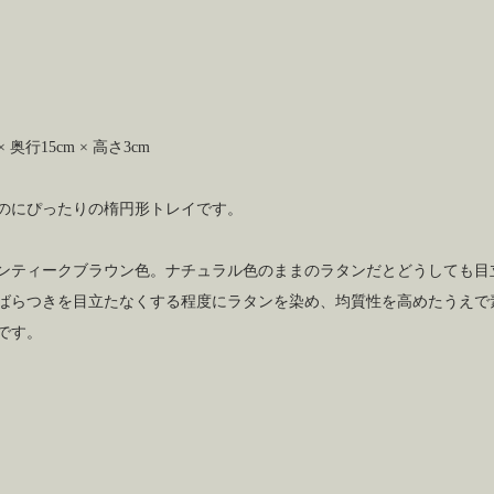
× 奥行15cm × 高さ3cm
のにぴったりの楕円形トレイです。
ンティークブラウン色。ナチュラル色のままのラタンだとどうしても目
ばらつきを目立たなくする程度にラタンを染め、均質性を高めたうえで
です。