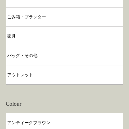
ごみ箱・プランター
家具
バッグ・その他
アウトレット
Colour
アンティークブラウン