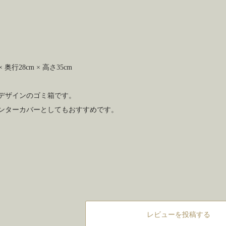
× 奥行28cm × 高さ35cm
デザインのゴミ箱です。
ンターカバーとしてもおすすめです。
レビューを投稿する