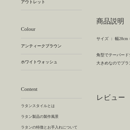
アウトレット
商品説明
Colour
サイズ ： 幅28cm 
アンティークブラウン
角型でテーパード
ホワイトウォッシュ
大きめなのでプラ
Content
レビュー
ラタンスタイルとは
ラタン製品の製作風景
ラタンの特徴とお手入れについて