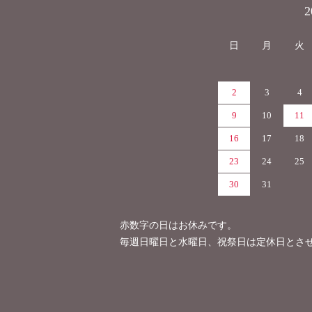
カレンダー
日
月
火
2
3
4
9
10
11
16
17
18
23
24
25
30
31
赤数字の日はお休みです。
毎週日曜日と水曜日、祝祭日は定休日とさ