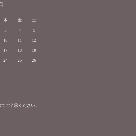
月
木
金
土
3
4
5
10
11
12
17
18
19
24
25
26
のでご了承ください。