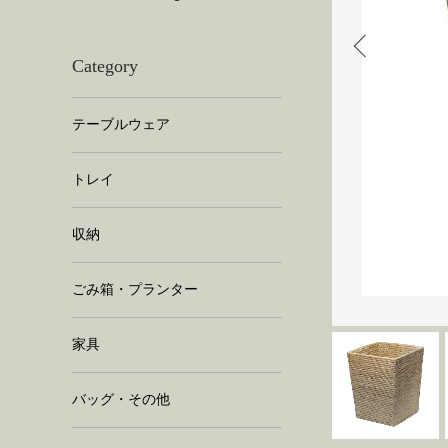
Category
テーブルウェア
トレイ
収納
ごみ箱・プランター
家具
バッグ・その他