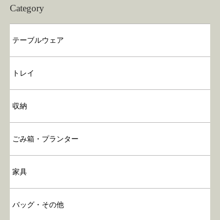
Category
テーブルウェア
トレイ
収納
ごみ箱・プランター
家具
バッグ・その他