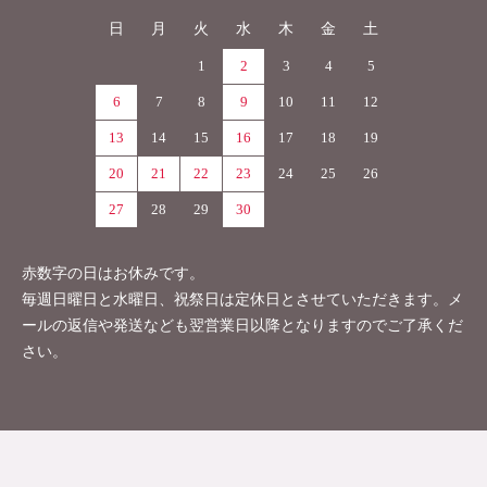
日
月
火
水
木
金
土
1
2
3
4
5
6
7
8
9
10
11
12
13
14
15
16
17
18
19
20
21
22
23
24
25
26
27
28
29
30
赤数字の日はお休みです。
毎週日曜日と水曜日、祝祭日は定休日とさせていただきます。メ
ールの返信や発送なども翌営業日以降となりますのでご了承くだ
さい。