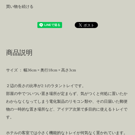
買い物を続ける
商品説明
サイズ ： 幅36cm × 奥行18cm × 高さ3cm
２辺の長さの比率が2:1のラタントレイです。
部屋の中でついつい置き場所が定まらず、気がつくと何処に置いたか
わからなくなってしまう電化製品のリモコン類や、その日届いた郵便
物の一時的な置き場所など、アイデア次第で多目的に使えるトレイで
す。
ホテルの客室では小さく機能的なトレイが何気なく置かれています。