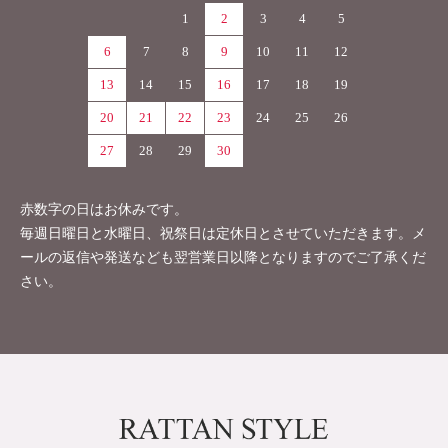
1
2
3
4
5
6
7
8
9
10
11
12
13
14
15
16
17
18
19
20
21
22
23
24
25
26
27
28
29
30
赤数字の日はお休みです。
毎週日曜日と水曜日、祝祭日は定休日とさせていただきます。メ
ールの返信や発送なども翌営業日以降となりますのでご了承くだ
さい。