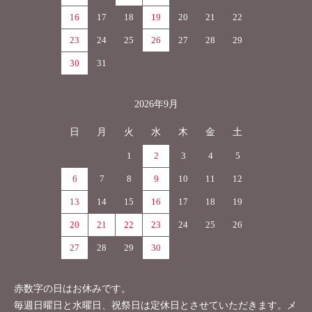
16
17
18
19
20
21
22
23
24
25
26
27
28
29
30
31
2026年9月
日
月
火
水
木
金
土
1
2
3
4
5
6
7
8
9
10
11
12
13
14
15
16
17
18
19
20
21
22
23
24
25
26
27
28
29
30
赤数字の日はお休みです。
毎週日曜日と水曜日、祝祭日は定休日とさせていただきます。メ