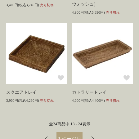
ウォッシュ）
3,400円(税込3,740円)
売り切れ
4,900円(税込5,390円)
売り切れ
スクエアトレイ
カトラリートレイ
3,900円(税込4,290円)
売り切れ
4,000円(税込4,400円)
売り切れ
全
24
商品中
13 - 24
表示
2
ページ目