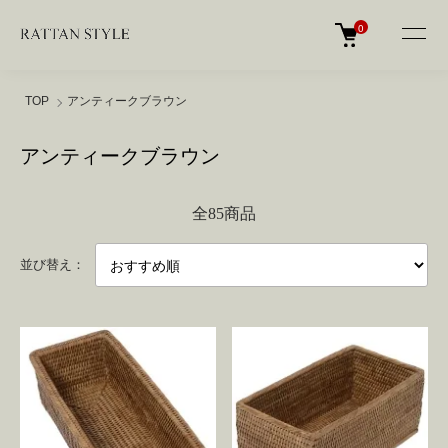
0
TOP
アンティークブラウン
アンティークブラウン
全85商品
並び替え：