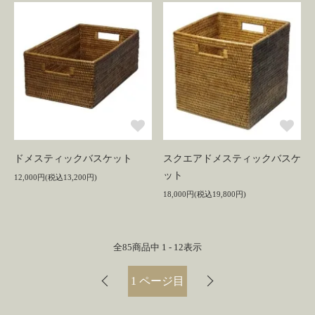
ドメスティックバスケット
スクエアドメスティックバスケ
ット
12,000円(税込13,200円)
18,000円(税込19,800円)
全
85
商品中
1 - 12
表示
1
ページ目