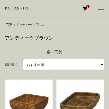
0
TOP
アンティークブラウン
アンティークブラウン
全85商品
並び替え：