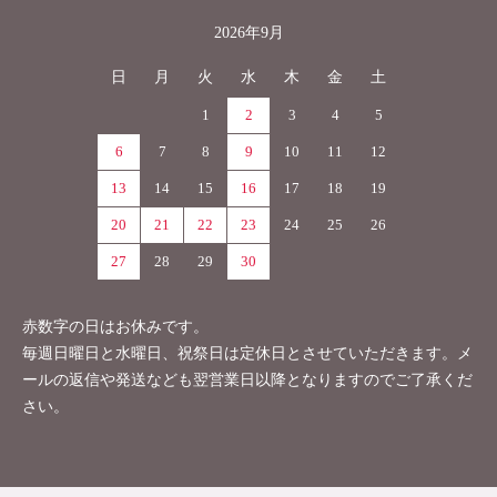
2026年9月
日
月
火
水
木
金
土
1
2
3
4
5
6
7
8
9
10
11
12
13
14
15
16
17
18
19
20
21
22
23
24
25
26
27
28
29
30
赤数字の日はお休みです。
毎週日曜日と水曜日、祝祭日は定休日とさせていただきます。メ
ールの返信や発送なども翌営業日以降となりますのでご了承くだ
さい。