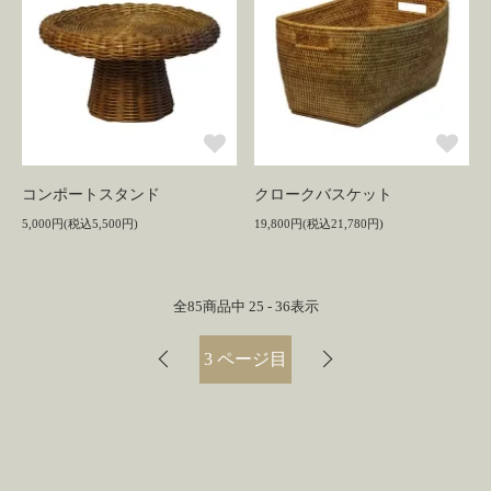
コンポートスタンド
クロークバスケット
5,000円(税込5,500円)
19,800円(税込21,780円)
全
85
商品中
25 - 36
表示
3
ページ目